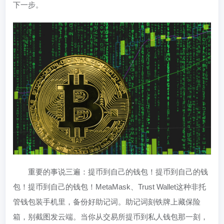
下一步。
重要的事说三遍：提币到自己的钱包！提币到自己的钱
包！提币到自己的钱包！MetaMask、Trust Wallet这种非托
管钱包装手机里，备份好助记词。助记词刻铁牌上藏保险
箱，别截图发云端。当你从交易所提币到私人钱包那一刻，