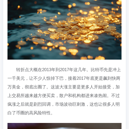
转折点大概在2013年到2017年这几年。比特币先是冲上
一千美元，让不少人惊掉下巴，接着2017年底更是飙到快两
万美金，彻底出圈了。这波大涨主要是更多人开始接受，加
上交易所越来越方便买卖，散户和机构都进来凑热闹。不过
疯涨之后就是剧烈回调，市场波动巨刺激，这也让很多人明
白了币圈的高风险特性。