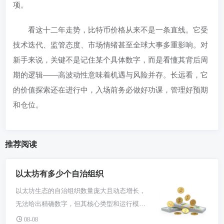
项。
看这十二年走势，比特币价格从来不是一条直线。它受
技术迭代、监管态度、市场情绪甚至全球大事多重影响。对
新手来说，关键不是记住某个具体数字，而是看懂其背后周
期的逻辑——高波动性意味着机遇与风险并存。长远看，它
的价值探索还在进行中，入场前务必做好功课，管理好预期
和仓位。
推荐阅读
以太坊有多少个自治组织
以太坊生态的自治组织数量庞大且动态增长，
无法给出精确数字，但其核心类型和运行模式
清晰。这些组织是项目发展的关键驱动力，理
08-08