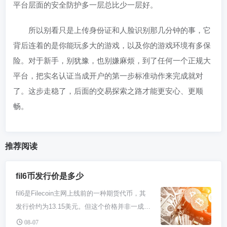
平台层面的安全防护多一层总比少一层好。
所以别看只是上传身份证和人脸识别那几分钟的事，它
背后连着的是你能玩多大的游戏，以及你的游戏环境有多保
险。对于新手，别犹豫，也别嫌麻烦，到了任何一个正规大
平台，把实名认证当成开户的第一步标准动作来完成就对
了。这步走稳了，后面的交易探索之路才能更安心、更顺
畅。
推荐阅读
fil6币发行价是多少
fil6是Filecoin主网上线前的一种期货代币，其
发行价约为13.15美元。但这个价格并非一成不
变，它受到市场供需、Filecoin主网进展等多种
08-07