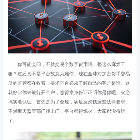
你可能会问，不就交易个数字货币吗，整这么麻烦干
嘛？这还真不是平台故意为难你。现在全球对加密货币交易
所的监管都在收紧，要求平台必须了解自己的客户是谁。这
就好比你去银行开个户，总得拿身份证证明你是你吧。火必
搞实名认证，首先是为了合规，满足反洗钱这些法律要求。
不然哪天监管部门找上门，平台都得熄火，大家都没得玩
了。