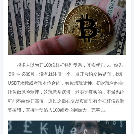
很多人以为开100倍杠杆特别复杂，其实就几步。你先
登陆火必账号，没有就注册一个。点开合约交易界面，找到
USDT永续或者币本位合约，看你想玩哪种。初次玩合约会
让你做风险测评，这玩意别瞎填，老实选真实的，不然系统
可能不给你开高倍。通过之后在交易页面里有个杠杆倍数调
节按钮，直接手动输入100或者拉到最大，完事儿。