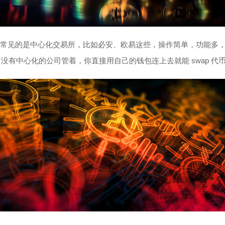
最常见的是中心化交易所，比如必安、欧易这些，操作简单，功能多
，它没有中心化的公司管着，你直接用自己的钱包连上去就能 swap 