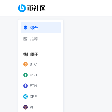
综合
推荐
热门圈子
BTC
USDT
ETH
XRP
PI