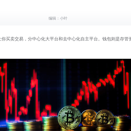
编辑：
小叶
让你买卖交易，分中心化大平台和去中心化自主平台。钱包则是存管