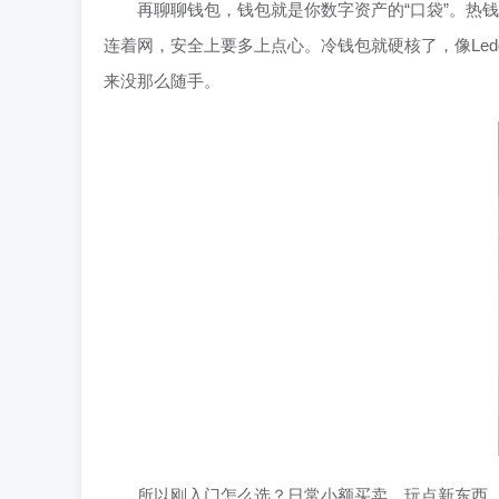
再聊聊钱包，钱包就是你数字资产的“口袋”。热钱
连着网，安全上要多上点心。冷钱包就硬核了，像Led
来没那么随手。
所以刚入门怎么选？日常小额买卖、玩点新东西，