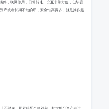
览器插件，联网使用，日常转账、交互非常方便，但毕竟
大额资产或者长期不动的币，安全性高得多，就是操作起
线上不踏实，那就得配个冷钱包，把大部分资产存进