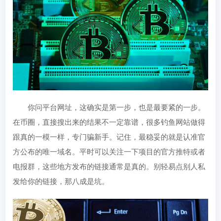
你问平台网址，这确实是第一步，也是最要紧的一步。
在币圈，直接搜出来的结果不一定靠谱，很多钓鱼网站做得
跟真的一模一样，专门骗新手。记住，最稳妥的就是认准官
方公布的唯一域名。平时可以关注一下项目的官方推特或者
电报群，这些地方发布的链接通常是真的。别轻易点别人私
发给你的链接，那八成是坑。