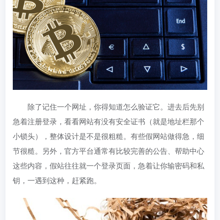
除了记住一个网址，你得知道怎么验证它。进去后先别
急着注册登录，看看网站有没有安全证书（就是地址栏那个
小锁头），整体设计是不是很粗糙。有些假网站做得急，细
节很糙。另外，官方平台通常有比较完善的公告、帮助中心
这些内容，假站往往就一个登录页面，急着让你输密码和私
钥，一遇到这种，赶紧跑。