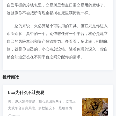
自己掌握的冷钱包里，交易所里留点日常交易用的就够了。
这就像你不会把所有现金都揣在兜里满街跑一样。
总的来说，火必算是个可以用的工具。但它只是你进入
币圈众多工具中的一个。别依赖任何一个平台，核心是建立
自己的风险意识和资产保管能力。多看看，多比较，别怕麻
烦，钱是你自己的，小心点总没错。随着你玩的深入，你自
然会知道怎么在不同平台之间分配你的需求。
推荐阅读
bcx为什么不让交易
关于BCX暂停交易，核心原因就两个：监管压
力或平台自身风控。多数情况下，是项目为了
应对突发的合规审查或规避法律风险，主动或