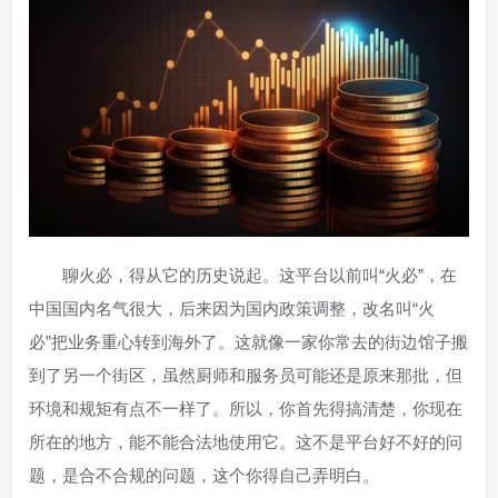
聊火必，得从它的历史说起。这平台以前叫“火必”，在
中国国内名气很大，后来因为国内政策调整，改名叫“火
必”把业务重心转到海外了。这就像一家你常去的街边馆子搬
到了另一个街区，虽然厨师和服务员可能还是原来那批，但
环境和规矩有点不一样了。所以，你首先得搞清楚，你现在
所在的地方，能不能合法地使用它。这不是平台好不好的问
题，是合不合规的问题，这个你得自己弄明白。