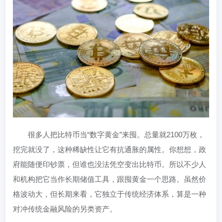
很多人把比特币当“数字黄金”来囤。总量就2100万枚，
挖完就没了，这种稀缺性让它有抗通胀的属性。你想想，政
府能随便印钞票，但谁也没法凭空变出比特币。所以不少人
和机构把它当作长期储值工具，跟囤黄金一个思路。虽然价
格波动大，但长期来看，它独立于传统经济体系，算是一种
对冲传统金融风险的另类资产。