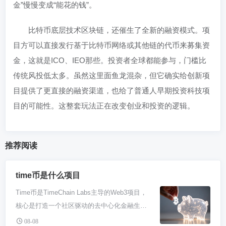
金”慢慢变成“能花的钱”。
比特币底层技术区块链，还催生了全新的融资模式。项
目方可以直接发行基于比特币网络或其他链的代币来募集资
金，这就是ICO、IEO那些。投资者全球都能参与，门槛比
传统风投低太多。虽然这里面鱼龙混杂，但它确实给创新项
目提供了更直接的融资渠道，也给了普通人早期投资科技项
目的可能性。这整套玩法正在改变创业和投资的逻辑。
推荐阅读
time币是什么项目
Time币是TimeChain Labs主导的Web3项目，
核心是打造一个社区驱动的去中心化金融生态
系统。它基于区块链构建，旨在通过其代币
08-08