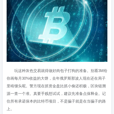
玩这种灰色交易就得做好肉包子打狗的准备。别看3M给
你画每月30%收益的大饼，去年俄罗斯那波人现在还在局子
里啃馒头呢。警方现在抓资金盘比抓小偷还积极，区块链溯
源一查一个准。真要手贱想试试，建议先准备点保释金。记
住所有承诺保本的比特币项目，不是骗子就是在当骗子的路
上。