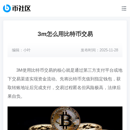
3m怎么用比特币交易
编辑：
小叶
发布时间：2025-11-28
3M使用比特币交易的核心就是通过第三方支付平台或地
下交易渠道实现资金流动。先将比特币充值到指定钱包，获
取转账地址后完成支付，交易过程匿名但风险极高，法律后
果自负。