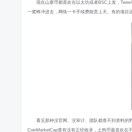
现在山寨币都喜欢在以太坊或者BSC上发，Twe
一窝蜂冲进去，网络一卡手续费能贵上天。有的项目
看见那种没官网、没审计、团队都查不到资料的野鸡币
CoinMarketCap查有没有正经收录，土狗币最喜