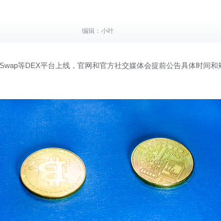
编辑：
小叶
shiSwap等DEX平台上线，官网和官方社交媒体会提前公告具体时