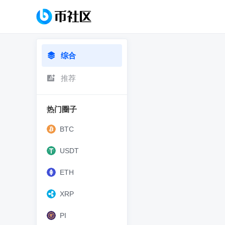
综合
推荐
热门圈子
BTC
USDT
ETH
XRP
PI