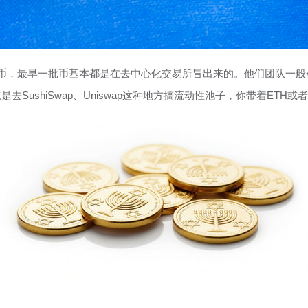
代币，最早一批币基本都是在去中心化交易所冒出来的。他们团队一
ushiSwap、Uniswap这种地方搞流动性池子，你带着ETH或者U