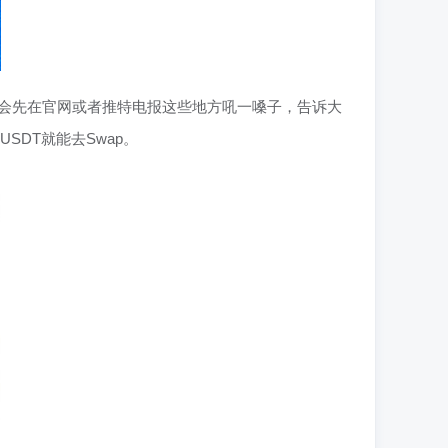
般会先在官网或者推特电报这些地方吼一嗓子，告诉大
SDT就能去Swap。