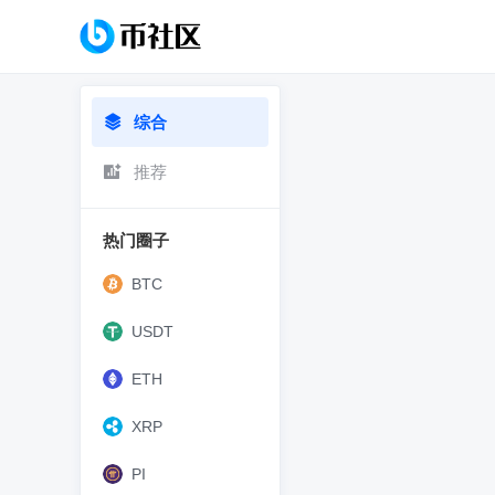
综合
推荐
热门圈子
BTC
USDT
ETH
XRP
PI