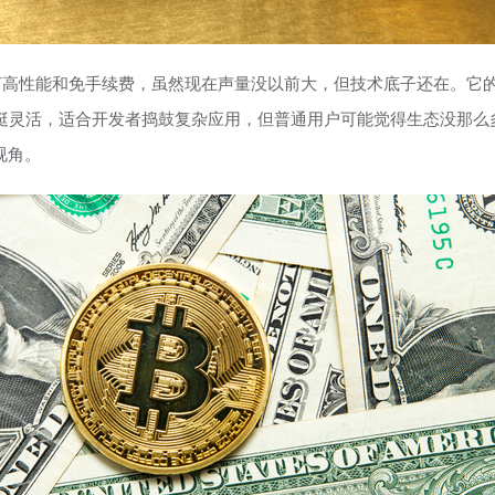
主打高性能和免手续费，虽然现在声量没以前大，但技术底子还在。它的
实挺灵活，适合开发者捣鼓复杂应用，但普通用户可能觉得生态没那
视角。