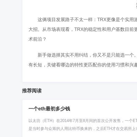
这俩项目发展路子不太一样：TRX更像是个实用
大招。从市场表现看，TRX的稳定性和用户基数目前
术前沿？
新手做选择其实不用纠结，你又不是只能选一个。
有长短，关键看哪边的特性更匹配你的使用习惯和兴
推荐阅读
一个eth最初多少钱
以太坊（ETH）在2014年7月至8月间的首次公开发售，一
是当时参与众筹的人用比特币换来的，之后ETH才在交易所上
买到的。2014年夏天，以太坊项目搞了个公开众筹，持续了42