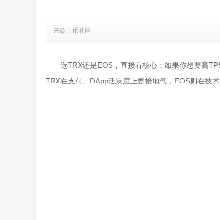
来源：币社区
选TRX还是EOS，直接看核心：如果你想要高T
TRX在支付、DApp活跃度上更接地气，EOS则在