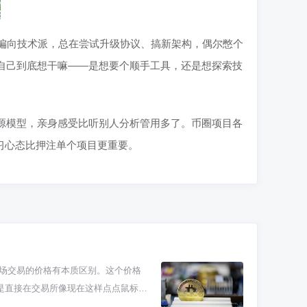
则偏向技术派，总在尝试升级协议、搞新架构，偶尔憋个
看自己到底想干嘛——是想要个顺手工具，还是想探索技
资源模型，亲身感受比听别人分析管用多了。币圈项目各
习心态比押注单个项目更重要。
级市场交易的价格有本质区别。这个价格
不是直接在交易所像现在这样点点鼠标就
比特币价格折算下来，一个ETH就值大