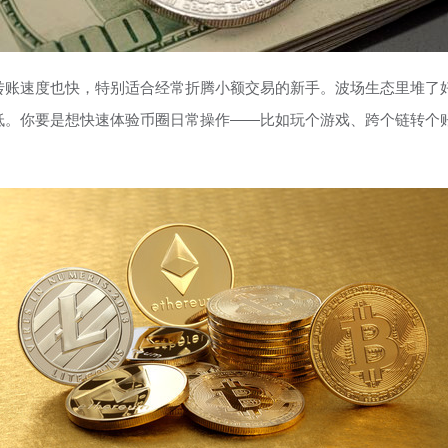
转账速度也快，特别适合经常折腾小额交易的新手。波场生态里堆了好
低。你要是想快速体验币圈日常操作——比如玩个游戏、跨个链转个账