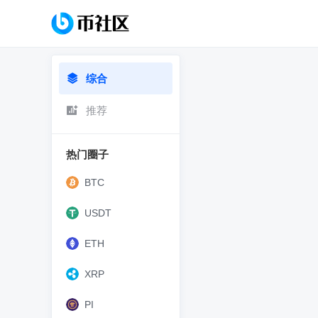
综合
推荐
热门圈子
BTC
USDT
ETH
XRP
PI