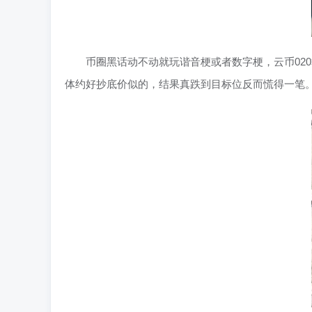
币圈黑话动不动就玩谐音梗或者数字梗，云币020
体约好抄底价似的，结果真跌到目标位反而慌得一笔