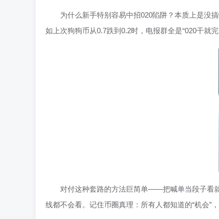
为什么新手特别容易中招020陷阱？本质上是没
如上次狗狗币从0.7跌到0.2时，电报群全是“020干
对付这种套路的方法巨简单——把喊单当段子看
线都不会看。记住币圈真理：所有人都知道的“机会”，