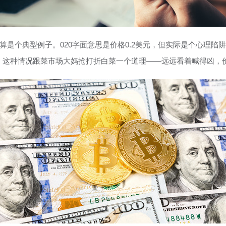
算是个典型例子。020字面意思是价格0.2美元，但实际是个心理陷阱
。这种情况跟菜市场大妈抢打折白菜一个道理——远远看着喊得凶，