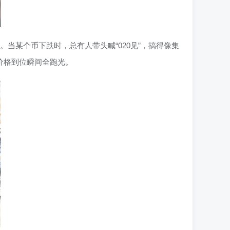
。当某个币下跌时，总有人带头喊“020见”，搞得像集
价格到位瞬间全跑光。