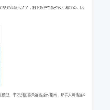
他们早在高位出货了，剩下散户在低价位互相踩踏。比
值模型。千万别把聊天群当操作指南，那群人可能连K