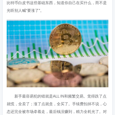
比特币白皮书这些基础东西，知道你自己在买什么，而不是
光听别人喊“要涨了”。
新手最容易犯的错就是ALL IN和频繁交易。觉得跌了点
就慌，全卖了；涨了点就贪，全买了。手续费扣掉不说，心
态还完全被市场牵着走，最后钱没赚到，精力全耗光了。对