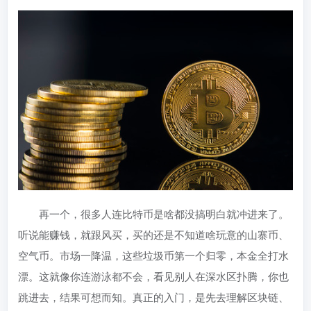
再一个，很多人连比特币是啥都没搞明白就冲进来了。
听说能赚钱，就跟风买，买的还是不知道啥玩意的山寨币、
空气币。市场一降温，这些垃圾币第一个归零，本金全打水
漂。这就像你连游泳都不会，看见别人在深水区扑腾，你也
跳进去，结果可想而知。真正的入门，是先去理解区块链、