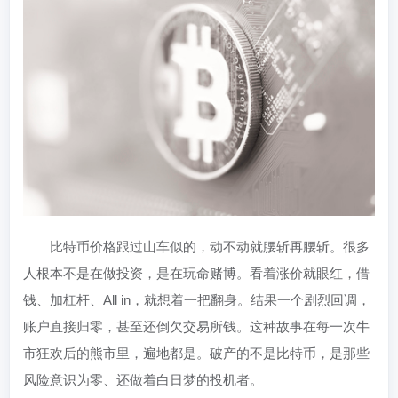
比特币价格跟过山车似的，动不动就腰斩再腰斩。很多
人根本不是在做投资，是在玩命赌博。看着涨价就眼红，借
钱、加杠杆、All in，就想着一把翻身。结果一个剧烈回调，
账户直接归零，甚至还倒欠交易所钱。这种故事在每一次牛
市狂欢后的熊市里，遍地都是。破产的不是比特币，是那些
风险意识为零、还做着白日梦的投机者。