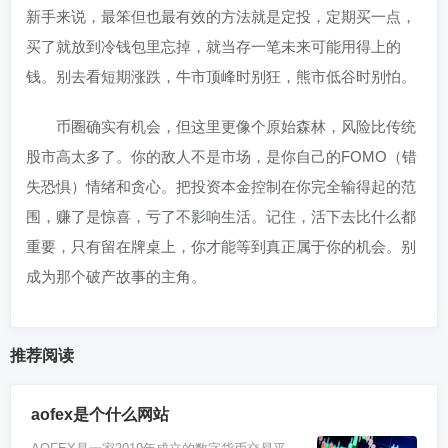
新手来说，最笨但也最有效的方法就是定投，定期买一点，
买了就放到冷钱包里忘掉，就当存一笔未来可能用得上的
钱。别去看短期涨跌，牛市顶峰时别狂，熊市低谷时别怕。
币圈确实有机会，但这里更像个原始森林，风险比传统
股市高太多了。你的敌人不是市场，是你自己的FOMO（错
失恐惧）情绪和贪心。把投资本金控制在你完全输得起的范
围，赚了是惊喜，亏了不影响生活。记住，活下去比什么都
重要，只有留在牌桌上，你才能等到真正属于你的机会。别
成为那个破产故事的主角。
推荐阅读
aofex是个什么网站