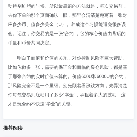
动特别剧烈的时候。所以最靠谱的方法就是，每次交易前，
去你下单的那个页面确认一眼，那里会清清楚楚写着一张对
应多少币、值多少美金（U）。养成这个习惯能避免很多误
会。记住，你交易的是一张“合约”，它的核心价值由背后的
币量和币价共同决定。
明白了面值和价值的关系，对你控制风险有巨大帮助。
比如你做多一张，需要的保证金和面临的爆仓风险，都是基
于那张合约的实时价值来算的。价值600U和6000U的合约，
那风险完全不是一个量级。别光顾着看涨跌方向，先弄清楚
你每笔交易到底动用了多少“本金”，承担着多大的波动，这
才是玩合约不快速“毕业”的关键。
推荐阅读