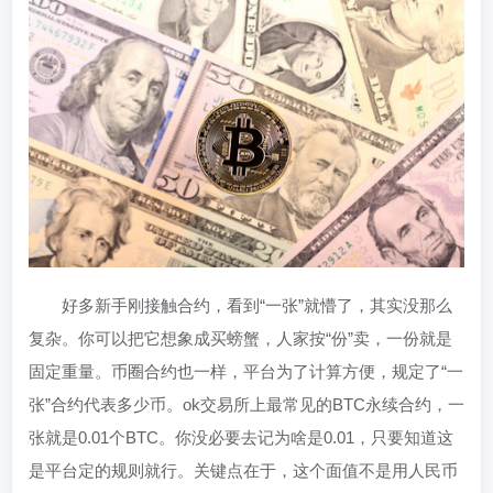
好多新手刚接触合约，看到“一张”就懵了，其实没那么
复杂。你可以把它想象成买螃蟹，人家按“份”卖，一份就是
固定重量。币圈合约也一样，平台为了计算方便，规定了“一
张”合约代表多少币。ok交易所上最常见的BTC永续合约，一
张就是0.01个BTC。你没必要去记为啥是0.01，只要知道这
是平台定的规则就行。关键点在于，这个面值不是用人民币