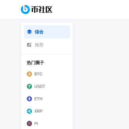
综合
推荐
热门圈子
BTC
USDT
ETH
XRP
PI