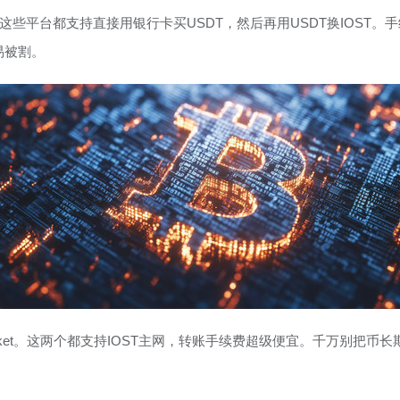
择。这些平台都支持直接用银行卡买USDT，然后再用USDT换IOST
易被割。
enPocket。这两个都支持IOST主网，转账手续费超级便宜。千万