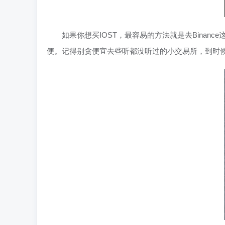
如果你想买IOST，最容易的方法就是去Binan
便。记得别贪便宜去些听都没听过的小交易所，到时