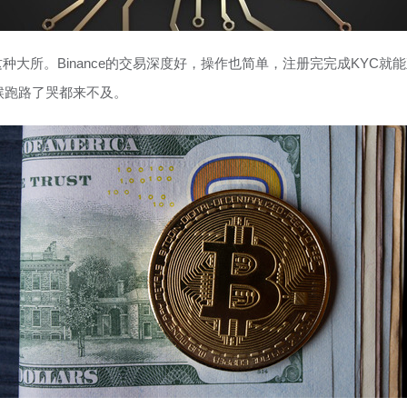
ce这种大所。Binance的交易深度好，操作也简单，注册完完成KY
候跑路了哭都来不及。