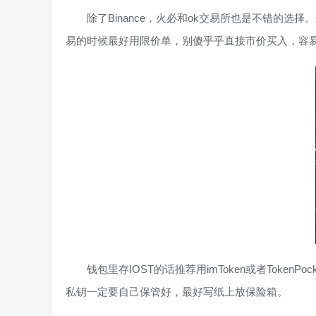
除了Binance，火必和ok交易所也是不错的选
易的时候最好用限价单，别傻乎乎直接市价买入，容
钱包里存IOST的话推荐用imToken或者Tok
私钥一定要自己保管好，最好写纸上放保险箱。