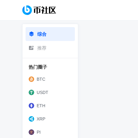
综合
推荐
热门圈子
BTC
USDT
ETH
XRP
PI