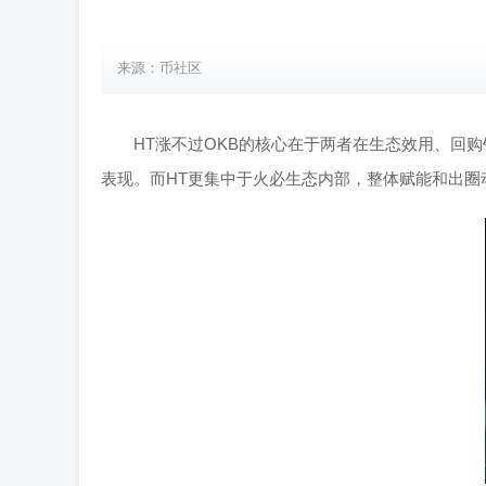
来源：币社区
HT涨不过OKB的核心在于两者在生态效用、回
表现。而HT更集中于火必生态内部，整体赋能和出圈动