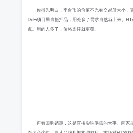
你得先明白，平台币的价值不光看交易所大小，更要看
DeFi项目里当抵押品，用处多了需求自然就上来。
点。用的人多了，价格支撑就更稳。
再看回购销毁，这是直接影响供需的大事。两家
而火必这边，自从品牌和架构调整后，市场对HT的整