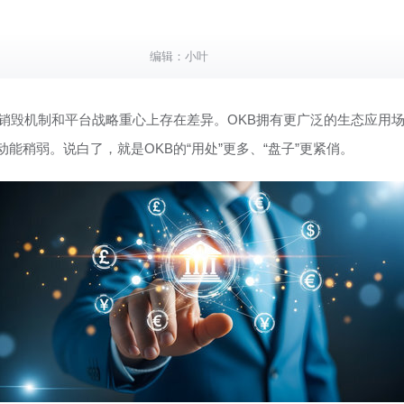
编辑：
小叶
购销毁机制和平台战略重心上存在差异。OKB拥有更广泛的生态应用
能稍弱。说白了，就是OKB的“用处”更多、“盘子”更紧俏。