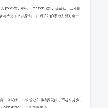
as费、参与Jumpstart投票、甚至在一些外部
、参与火必的各类活动，在圈子外的渗透力相对弱一
力度一直挺猛，市场感觉它通缩得更狠，币越来越少。
得OKB更稀缺，买盘就更积极。