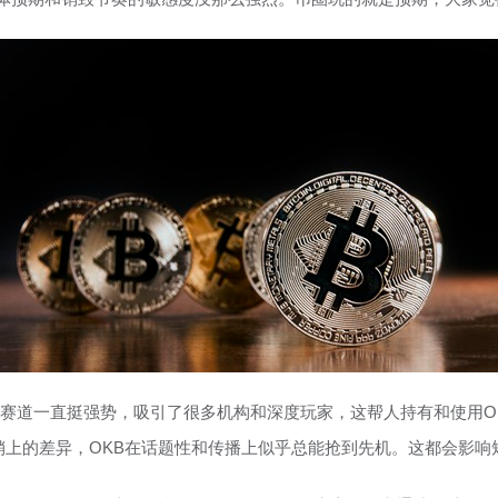
品赛道一直挺强势，吸引了很多机构和深度玩家，这帮人持有和使用O
销上的差异，OKB在话题性和传播上似乎总能抢到先机。这都会影响