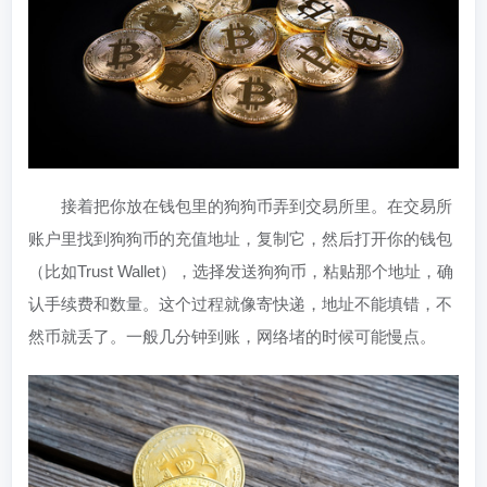
接着把你放在钱包里的狗狗币弄到交易所里。在交易所
账户里找到狗狗币的充值地址，复制它，然后打开你的钱包
（比如Trust Wallet），选择发送狗狗币，粘贴那个地址，确
认手续费和数量。这个过程就像寄快递，地址不能填错，不
然币就丢了。一般几分钟到账，网络堵的时候可能慢点。