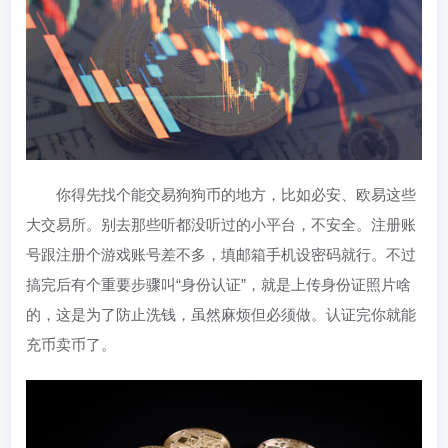
你得先找个能交易狗狗币的地方，比如必安、欧易这些
大交易所。别去那些听都没听过的小平台，不安全。注册账
号跟注册个游戏账号差不多，填邮箱手机设密码就行。不过
搞完后有个重要步骤叫“身份认证”，就是上传身份证照片啥
的，这是为了防止洗钱，虽然麻烦但必须做。认证完你就能
充币卖币了。