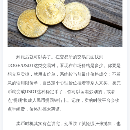
到账后就可以卖了。在交易所的交易页面找到
DOGE/USDT这类交易对，看现在市场价格是多少。你要是
想立马卖掉，就用市价单，系统按当前最佳价格成交；不着
急的话用限价单，自己定个心理价位挂着等别人来买。卖完
币就变成USDT这种稳定币了，你可以留着炒别的，或者
点“提现”换成人民币提回银行卡。记住，卖的时候平台会收
点手续费，价格别搞太离谱。
卖币时机其实有点讲究，别看跌了就慌慌张张抛售，也