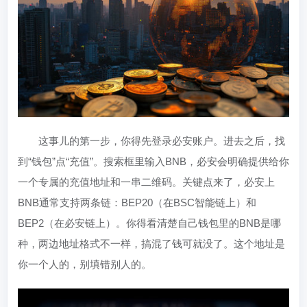
这事儿的第一步，你得先登录必安账户。进去之后，找
到“钱包”点“充值”。搜索框里输入BNB，必安会明确提供给你
一个专属的充值地址和一串二维码。关键点来了，必安上
BNB通常支持两条链：BEP20（在BSC智能链上）和
BEP2（在必安链上）。你得看清楚自己钱包里的BNB是哪
种，两边地址格式不一样，搞混了钱可就没了。这个地址是
你一个人的，别填错别人的。