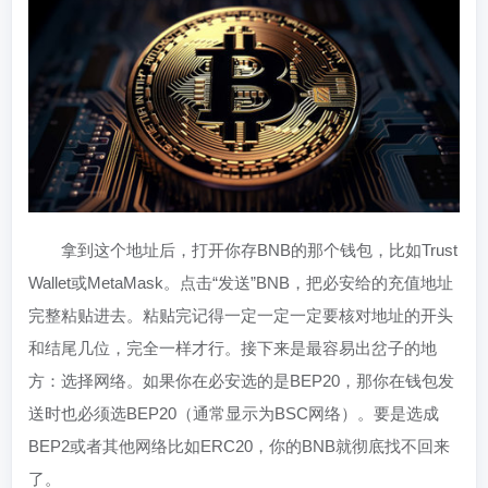
拿到这个地址后，打开你存BNB的那个钱包，比如Trust
Wallet或MetaMask。点击“发送”BNB，把必安给的充值地址
完整粘贴进去。粘贴完记得一定一定一定要核对地址的开头
和结尾几位，完全一样才行。接下来是最容易出岔子的地
方：选择网络。如果你在必安选的是BEP20，那你在钱包发
送时也必须选BEP20（通常显示为BSC网络）。要是选成
BEP2或者其他网络比如ERC20，你的BNB就彻底找不回来
了。