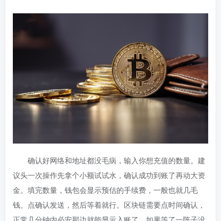
确认好网络和地址都没毛病，输入你想充值的数量。建
议头一次操作先拿个小额试试水，确认成功到账了再动大资
金。填完数量，钱包会显示预估的手续费，一般也就几毛
钱。点确认发送，然后等着就行。区块链需要点时间确认，
正常几分钟内必安那边就能显示入账了。如果等了一阵子没