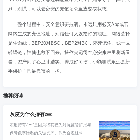
到，别慌，可以去必安的充值记录里查交易状态。
整个过程中，安全意识要拉满。永远只用必安App或官
网内生成的充值地址，别信任何人发给你的地址。网络选择
是生命线，BEP20对BSC，BEP2对BC，死死记住。钱一旦
转错链，神仙也救不回来。操作完记得在必安账户里刷新看
看，资产到了心里才踏实。养成好习惯，小额测试永远是新
手保护自己最靠谱的一招。
推荐阅读
灰度为什么持有zec
灰度持有ZEC是因为将其视为对抗监管扩张与
保障数字隐私的关键资产。作为合规机构，灰