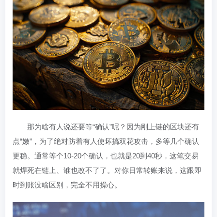
那为啥有人说还要等“确认”呢？因为刚上链的区块还有
点“嫩”，为了绝对防着有人使坏搞双花攻击，多等几个确认
更稳。通常等个10-20个确认，也就是20到40秒，这笔交易
就焊死在链上、谁也改不了了。对你日常转账来说，这跟即
时到账没啥区别，完全不用操心。