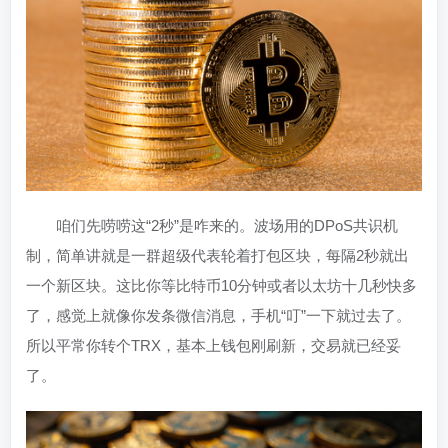
咱们先唠唠这“2秒”是咋来的。波场用的DPoS共识机
制，简单讲就是一群超级代表轮着打包区块，每隔2秒就出
一个新区块。这比你等比特币10分钟或者以太坊十几秒快多
了，感觉上就像你发条微信消息，手机“叮”一下就过去了。
所以平常你转个TRX，基本上钱包刚刷新，交易就已经妥
了。